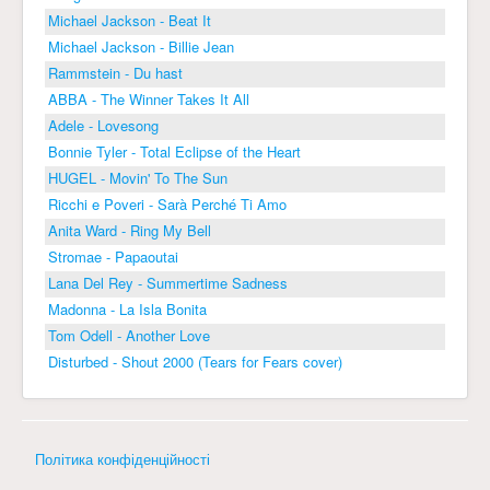
Michael Jackson - Beat It
Michael Jackson - Billie Jean
Rammstein - Du hast
ABBA - The Winner Takes It All
Adele - Lovesong
Bonnie Tyler - Total Eclipse of the Heart
HUGEL - Movin' To The Sun
Ricchi e Poveri - Sarà Perché Ti Amo
Anita Ward - Ring My Bell
Stromae - Papaoutai
Lana Del Rey - Summertime Sadness
Madonna - La Isla Bonita
Tom Odell - Another Love
Disturbed - Shout 2000 (Tears for Fears cover)
Політика конфіденційності