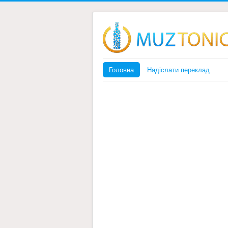
Головна
Надіслати переклад