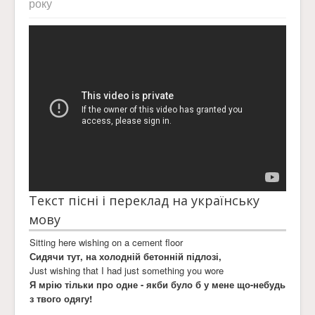
року
Текст пісні і переклад на українську
мову
Sitting here wishing on a cement floor
Сидячи тут, на холодній бетонній підлозі,
Just wishing that I had just something you wore
Я мрію тільки про одне - якби було б у мене що-небудь
з твого одягу!