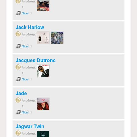
Альбоми:
1
Пісні
: 1
Jack Harlow
Альбоми:
2
Пісні
: 1
Jacques Dutronc
Альбоми:
1
Пісні
: 1
Jade
Альбоми:
1
Пісні
: 1
Jagwar Twin
Альбоми: