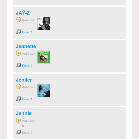
JAŸ-Z
Альбоми:
1
Пісні
: 1
Jeanette
Альбоми:
1
Пісні
: 1
Jenifer
Альбоми:
1
Пісні
: 1
Jennie
Альбоми:
0
Пісні: 0