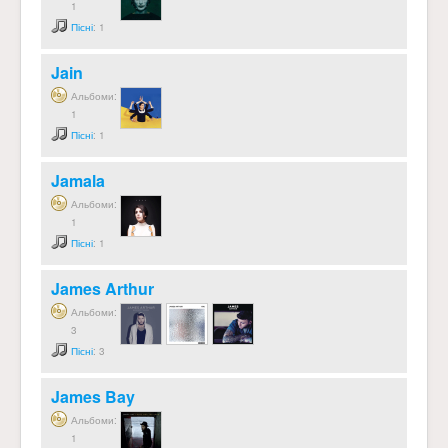
1
Пісні
: 1
Jain
Альбоми:
1
Пісні
: 1
Jamala
Альбоми:
1
Пісні
: 1
James Arthur
Альбоми:
3
Пісні
: 3
James Bay
Альбоми:
1