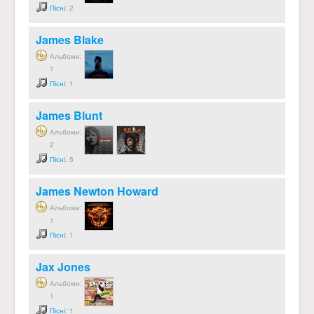
Пісні
: 2
James Blake
Альбоми:
1
Пісні
: 1
James Blunt
Альбоми:
2
Пісні
: 5
James Newton Howard
Альбоми:
1
Пісні
: 1
Jax Jones
Альбоми:
1
Пісні
: 1