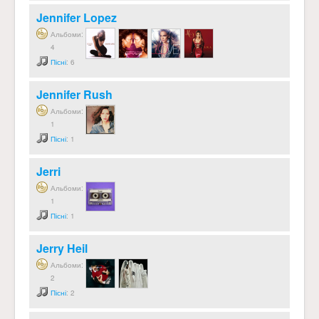
Jennifer Lopez
Альбоми:
4
Пісні
: 6
Jennifer Rush
Альбоми:
1
Пісні
: 1
Jerri
Альбоми:
1
Пісні
: 1
Jerry Heil
Альбоми:
2
Пісні
: 2