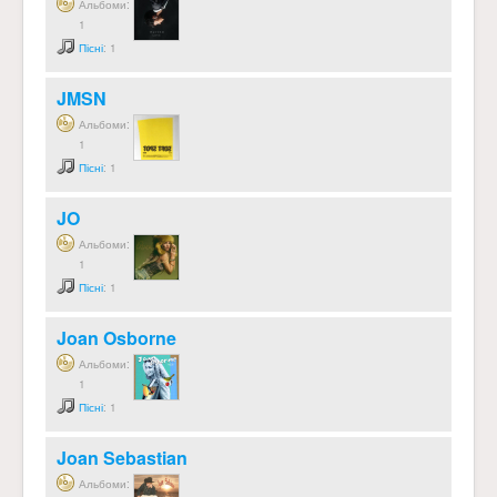
Альбоми:
1
Пісні
: 1
JMSN
Альбоми:
1
Пісні
: 1
JO
Альбоми:
1
Пісні
: 1
Joan Osborne
Альбоми:
1
Пісні
: 1
Joan Sebastian
Альбоми: