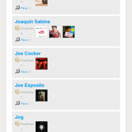
1
Пісні
: 1
Joaquín Sabina
Альбоми:
3
Пісні
: 4
Joe Cocker
Альбоми:
1
Пісні
: 3
Joe Esposito
Альбоми:
1
Пісні
: 1
Jog
Альбоми:
1