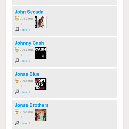
John Secada
Альбоми:
1
Пісні
: 1
Johnny Cash
Альбоми:
1
Пісні
: 1
Jonas Blue
Альбоми:
1
Пісні
: 1
Jonas Brothers
Альбоми:
1
Пісні
: 1