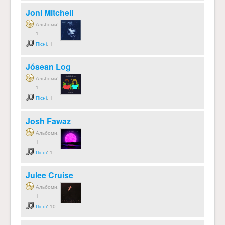
Joni Mitchell
Альбоми:
1
Пісні
: 1
Jósean Log
Альбоми:
1
Пісні
: 1
Josh Fawaz
Альбоми:
1
Пісні
: 1
Julee Cruise
Альбоми:
1
Пісні
: 10