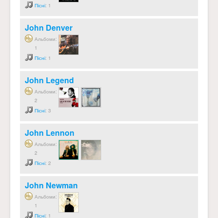
Пісні
: 1
John Denver
Альбоми:
1
Пісні
: 1
John Legend
Альбоми:
2
Пісні
: 3
John Lennon
Альбоми:
2
Пісні
: 2
John Newman
Альбоми:
1
Пісні
: 1