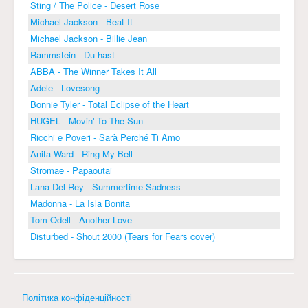
Sting / The Police - Desert Rose
Michael Jackson - Beat It
Michael Jackson - Billie Jean
Rammstein - Du hast
ABBA - The Winner Takes It All
Adele - Lovesong
Bonnie Tyler - Total Eclipse of the Heart
HUGEL - Movin' To The Sun
Ricchi e Poveri - Sarà Perché Ti Amo
Anita Ward - Ring My Bell
Stromae - Papaoutai
Lana Del Rey - Summertime Sadness
Madonna - La Isla Bonita
Tom Odell - Another Love
Disturbed - Shout 2000 (Tears for Fears cover)
Політика конфіденційності