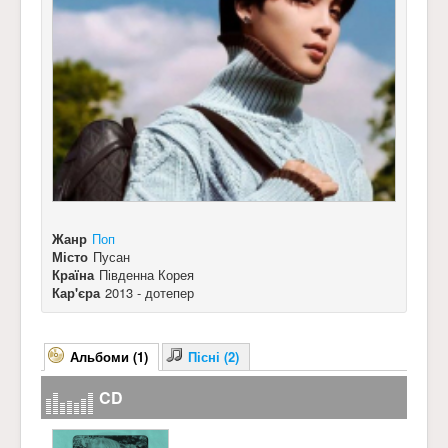
Жанр
Поп
Місто
Пусан
Країна
Південна Корея
Кар'єра
2013 - дотепер
Альбоми (1)
Пісні (2)
CD