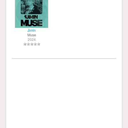
Jimin
Muse
2024