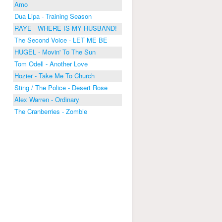
Amo
Dua Lipa - Training Season
RAYE - WHERE IS MY HUSBAND!
The Second Voice - LET ME BE
HUGEL - Movin' To The Sun
Tom Odell - Another Love
Hozier - Take Me To Church
Sting / The Police - Desert Rose
Alex Warren - Ordinary
The Cranberries - Zombie