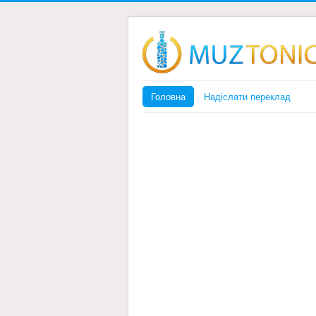
Головна
Надіслати переклад