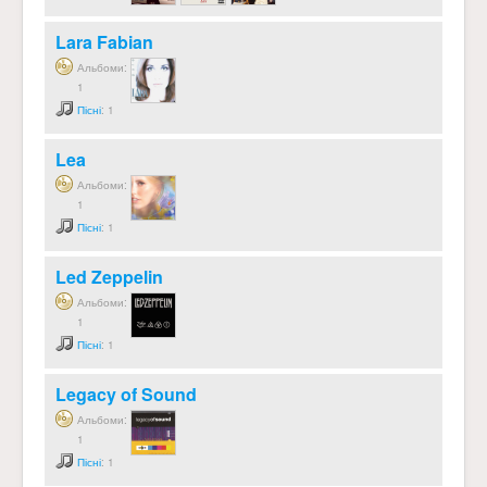
Lara Fabian
Альбоми:
1
Пісні
: 1
Lea
Альбоми:
1
Пісні
: 1
Led Zeppelin
Альбоми:
1
Пісні
: 1
Legacy of Sound
Альбоми:
1
Пісні
: 1