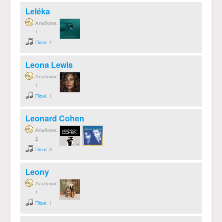
Leléka
Альбоми:
1
Пісні
: 1
Leona Lewis
Альбоми:
1
Пісні
: 1
Leonard Cohen
Альбоми:
2
Пісні
: 3
Leony
Альбоми:
1
Пісні
: 1