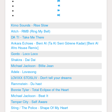
Kimo Sounds - Rise Slow
Aitch - RMB (Ring My Bell)
DA TI - Take Me There
Ankara Echoes - Beni Al (Ta Ki Seni Görene Kadar) [Beni Al
Afro House Remix]
Gordo - Loco Loco
Shakira - Dai Dai
Michael Jackson - Billie Jean
Adele - Lovesong
LOVIXX STOSLIV - Don't tell your dreams
Rammstein - Du hast
Bonnie Tyler - Total Eclipse of the Heart
Michael Jackson - Beat It
Temper City - Self Aware
Sting / The Police - Shape Of My Heart