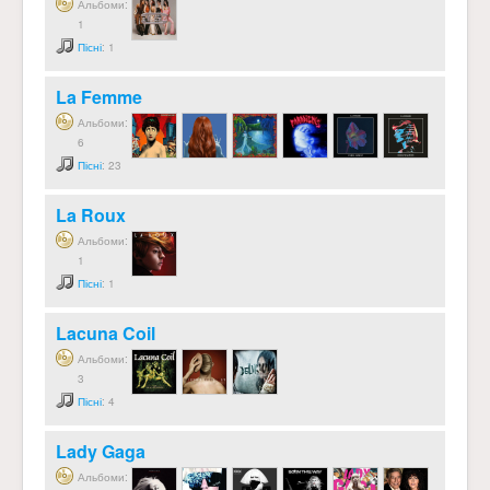
Альбоми:
1
Пісні
: 1
La Femme
Альбоми:
6
Пісні
: 23
La Roux
Альбоми:
1
Пісні
: 1
Lacuna Coil
Альбоми:
3
Пісні
: 4
Lady Gaga
Альбоми: