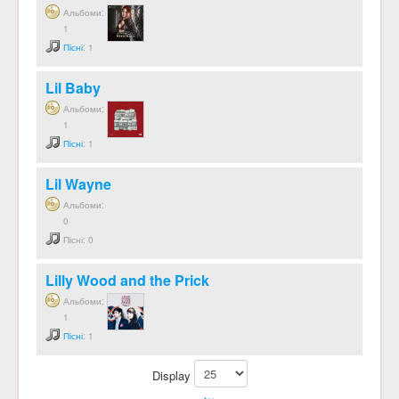
Альбоми:
1
Пісні
: 1
Lil Baby
Альбоми:
1
Пісні
: 1
Lil Wayne
Альбоми:
0
Пісні: 0
Lilly Wood and the Prick
Альбоми:
1
Пісні
: 1
Display