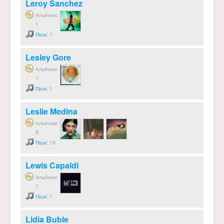
Leroy Sanchez
Альбоми:
1
Пісні
: 1
Lesley Gore
Альбоми:
1
Пісні
: 1
Leslie Medina
Альбоми:
3
Пісні
: 10
Lewis Capaldi
Альбоми:
1
Пісні
: 1
Lidia Buble