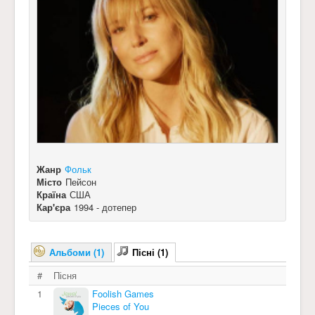
Жанр
Фольк
Місто
Пейсон
Країна
США
Кар'єра
1994 - дотепер
Альбоми (1)
Пісні (1)
#
Пісня
1
Foolish Games
Pieces of You