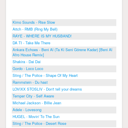
Kimo Sounds - Rise Slow
Aitch - RMB (Ring My Bell)
RAYE - WHERE IS MY HUSBAND!
DA TI - Take Me There
Ankara Echoes - Beni Al (Ta Ki Seni Görene Kadar) [Beni Al
Afro House Remix]
Shakira - Dai Dai
Gordo - Loco Loco
Sting / The Police - Shape Of My Heart
Rammstein - Du hast
LOVIXX STOSLIV - Don't tell your dreams
Temper City - Self Aware
Michael Jackson - Billie Jean
Adele - Lovesong
HUGEL - Movin' To The Sun
Sting / The Police - Desert Rose