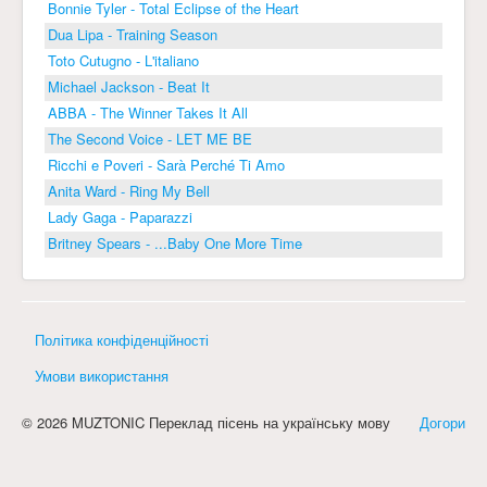
Bonnie Tyler - Total Eclipse of the Heart
Dua Lipa - Training Season
Toto Cutugno - L'italiano
Michael Jackson - Beat It
ABBA - The Winner Takes It All
The Second Voice - LET ME BE
Ricchi e Poveri - Sarà Perché Ti Amo
Anita Ward - Ring My Bell
Lady Gaga - Paparazzi
Britney Spears - ...Baby One More Time
Політика конфіденційності
Умови використання
© 2026 MUZTONIC Переклад пісень на українську мову
Догори