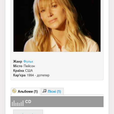
Жанр
Фольк
Місто
Пейсон
Країна
США
Кар'єра
1994 - дотепер
Альбоми (1)
Пісні (1)
CD