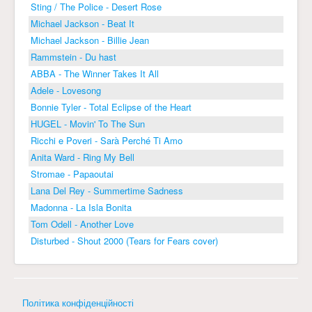
Sting / The Police - Desert Rose
Michael Jackson - Beat It
Michael Jackson - Billie Jean
Rammstein - Du hast
ABBA - The Winner Takes It All
Adele - Lovesong
Bonnie Tyler - Total Eclipse of the Heart
HUGEL - Movin' To The Sun
Ricchi e Poveri - Sarà Perché Ti Amo
Anita Ward - Ring My Bell
Stromae - Papaoutai
Lana Del Rey - Summertime Sadness
Madonna - La Isla Bonita
Tom Odell - Another Love
Disturbed - Shout 2000 (Tears for Fears cover)
Політика конфіденційності