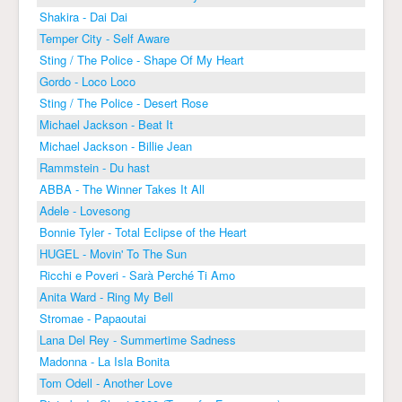
Shakira - Dai Dai
Temper City - Self Aware
Sting / The Police - Shape Of My Heart
Gordo - Loco Loco
Sting / The Police - Desert Rose
Michael Jackson - Beat It
Michael Jackson - Billie Jean
Rammstein - Du hast
ABBA - The Winner Takes It All
Adele - Lovesong
Bonnie Tyler - Total Eclipse of the Heart
HUGEL - Movin' To The Sun
Ricchi e Poveri - Sarà Perché Ti Amo
Anita Ward - Ring My Bell
Stromae - Papaoutai
Lana Del Rey - Summertime Sadness
Madonna - La Isla Bonita
Tom Odell - Another Love