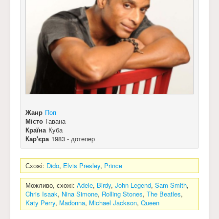
Жанр
Поп
Місто
Гавана
Країна
Куба
Кар'єра
1983 - дотепер
Схожі:
Dido
,
Elvis Presley
,
Prince
Можливо, схожі:
Adele
,
Birdy
,
John Legend
,
Sam Smith
,
Chris Isaak
,
Nina Simone
,
Rolling Stones
,
The Beatles
,
Katy Perry
,
Madonna
,
Michael Jackson
,
Queen