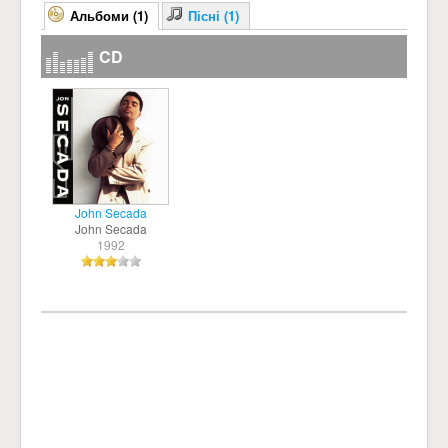
Альбоми (1)
Пісні (1)
CD
John Secada
John Secada
1992