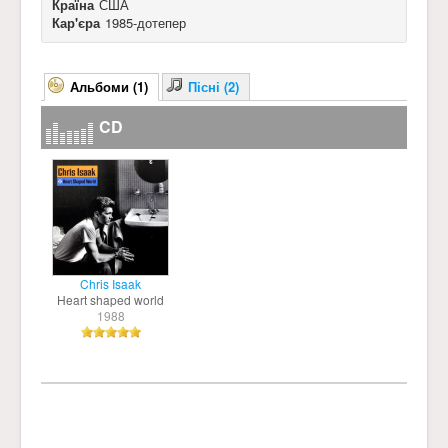
Країна
США
Кар'єра
1985-дотепер
Альбоми (1)
Пісні (2)
CD
Chris Isaak
Heart shaped world
1988