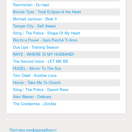
Rammstein - Du hast
Bonnie Tyler - Total Eclipse of the Heart
Michael Jackson - Beat It
Temper City - Self Aware
Sting / The Police - Shape Of My Heart
Ricchi e Poveri - Sarà Perché Ti Amo
Dua Lipa - Training Season
RAYE - WHERE IS MY HUSBAND!
The Second Voice - LET ME BE
HUGEL - Movin' To The Sun
Tom Odell - Another Love
Hozier - Take Me To Church
Sting / The Police - Desert Rose
Alex Warren - Ordinary
The Cranberries - Zombie
Політика конфіденційності