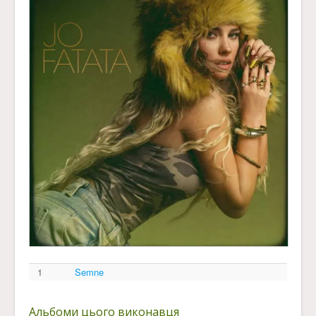
1
Semne
Альбоми цього виконавця