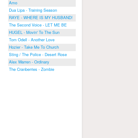
Amo
Dua Lipa - Training Season
RAYE - WHERE IS MY HUSBAND!
The Second Voice - LET ME BE
HUGEL - Movin' To The Sun
Tom Odell - Another Love
Hozier - Take Me To Church
Sting / The Police - Desert Rose
Alex Warren - Ordinary
The Cranberries - Zombie