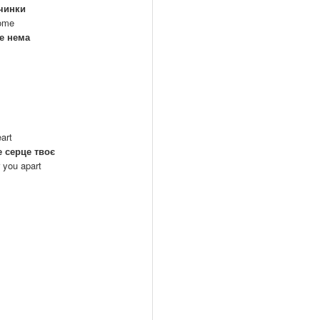
вчинки
home
се нема
eart
е серце твоє
r you apart