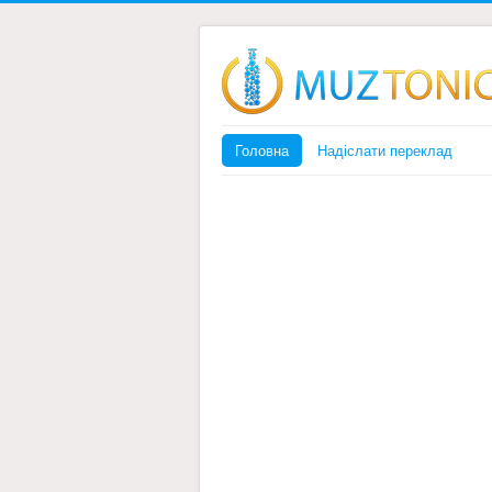
Головна
Надіслати переклад