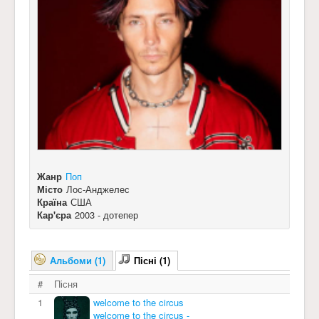
Жанр
Поп
Місто
Лос-Анджелес
Країна
США
Кар'єра
2003 - дотепер
Альбоми (1)
Пісні (1)
#
Пісня
1
welcome to the circus
welcome to the circus -