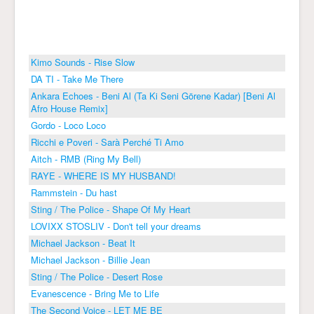
Kimo Sounds - Rise Slow
DA TI - Take Me There
Ankara Echoes - Beni Al (Ta Ki Seni Görene Kadar) [Beni Al
Afro House Remix]
Gordo - Loco Loco
Ricchi e Poveri - Sarà Perché Ti Amo
Aitch - RMB (Ring My Bell)
RAYE - WHERE IS MY HUSBAND!
Rammstein - Du hast
Sting / The Police - Shape Of My Heart
LOVIXX STOSLIV - Don't tell your dreams
Michael Jackson - Beat It
Michael Jackson - Billie Jean
Sting / The Police - Desert Rose
Evanescence - Bring Me to Life
The Second Voice - LET ME BE