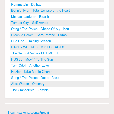
Rammstein - Du hast
Bonnie Tyler - Total Eclipse of the Heart
Michael Jackson - Beat It
Temper City - Self Aware
Sting / The Police - Shape Of My Heart
Ricchi e Poveri - Sarà Perché Ti Amo
Dua Lipa - Training Season
RAYE - WHERE IS MY HUSBAND!
The Second Voice - LET ME BE
HUGEL - Movin' To The Sun
Tom Odell - Another Love
Hozier - Take Me To Church
Sting / The Police - Desert Rose
Alex Warren - Ordinary
The Cranberries - Zombie
Політика конфіденційності