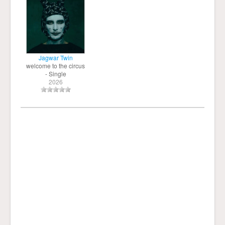
Jagwar Twin
welcome to the circus
- Single
2026