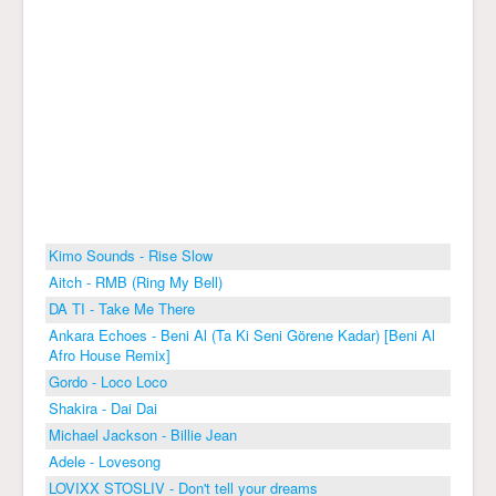
Kimo Sounds - Rise Slow
Aitch - RMB (Ring My Bell)
DA TI - Take Me There
Ankara Echoes - Beni Al (Ta Ki Seni Görene Kadar) [Beni Al
Afro House Remix]
Gordo - Loco Loco
Shakira - Dai Dai
Michael Jackson - Billie Jean
Adele - Lovesong
LOVIXX STOSLIV - Don't tell your dreams