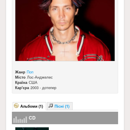
Жанр
Поп
Місто
Лос-Анджелес
Країна
США
Кар'єра
2003 - дотепер
Альбоми (1)
Пісні (1)
CD