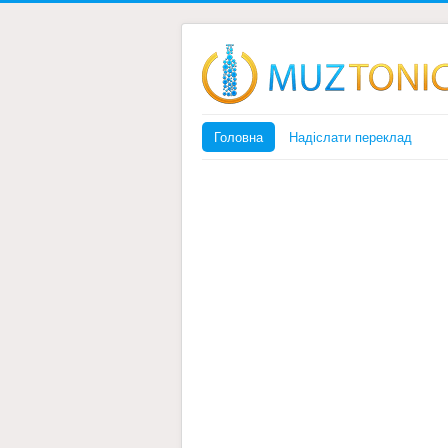
Головна
Надіслати переклад