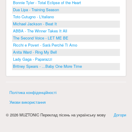
Bonnie Tyler - Total Eclipse of the Heart
Dua Lipa - Training Season
Toto Cutugno - L'italiano
Michael Jackson - Beat It
ABBA - The Winner Takes It All
The Second Voice - LET ME BE
Ricchi e Poveri - Sarà Perché Ti Amo
Anita Ward - Ring My Bell
Lady Gaga - Paparazzi
Britney Spears - ...Baby One More Time
Політика конфіденційності
Умови використання
© 2026 MUZTONIC Переклад пісень на українську мову
Догори