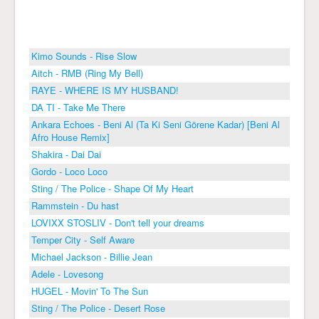
Kimo Sounds - Rise Slow
Aitch - RMB (Ring My Bell)
RAYE - WHERE IS MY HUSBAND!
DA TI - Take Me There
Ankara Echoes - Beni Al (Ta Ki Seni Görene Kadar) [Beni Al
Afro House Remix]
Shakira - Dai Dai
Gordo - Loco Loco
Sting / The Police - Shape Of My Heart
Rammstein - Du hast
LOVIXX STOSLIV - Don't tell your dreams
Temper City - Self Aware
Michael Jackson - Billie Jean
Adele - Lovesong
HUGEL - Movin' To The Sun
Sting / The Police - Desert Rose