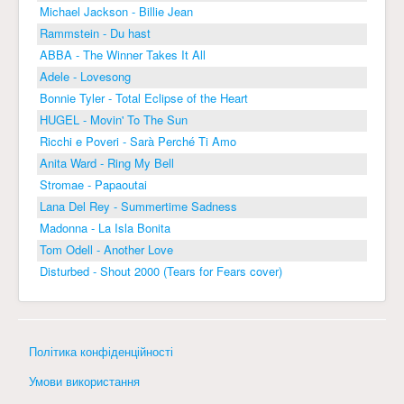
Michael Jackson - Billie Jean
Rammstein - Du hast
ABBA - The Winner Takes It All
Adele - Lovesong
Bonnie Tyler - Total Eclipse of the Heart
HUGEL - Movin' To The Sun
Ricchi e Poveri - Sarà Perché Ti Amo
Anita Ward - Ring My Bell
Stromae - Papaoutai
Lana Del Rey - Summertime Sadness
Madonna - La Isla Bonita
Tom Odell - Another Love
Disturbed - Shout 2000 (Tears for Fears cover)
Політика конфіденційності
Умови використання