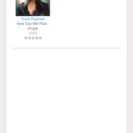
Yuval Raphael
New Day Will Rise -
Single
2025