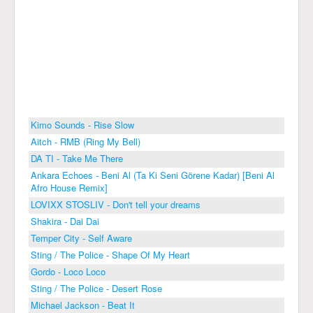
Kimo Sounds - Rise Slow
Aitch - RMB (Ring My Bell)
DA TI - Take Me There
Ankara Echoes - Beni Al (Ta Ki Seni Görene Kadar) [Beni Al
Afro House Remix]
LOVIXX STOSLIV - Don't tell your dreams
Shakira - Dai Dai
Temper City - Self Aware
Sting / The Police - Shape Of My Heart
Gordo - Loco Loco
Sting / The Police - Desert Rose
Michael Jackson - Beat It