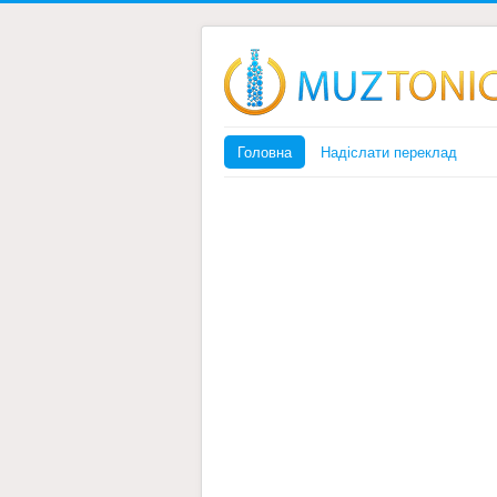
Головна
Надіслати переклад