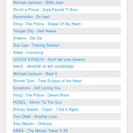
Michael Jackson - Billie Jean
Ricchi e Poveri - Sarà Perché Ti Amo
Rammstein - Du hast
Sting / The Police - Shape Of My Heart
Temper City - Self Aware
Shakira - Dai Dai
Dua Lipa - Training Season
Adele - Lovesong
LOVIXX STOSLIV - Don't tell your dreams
RAYE - WHERE IS MY HUSBAND!
Michael Jackson - Beat It
Bonnie Tyler - Total Eclipse of the Heart
Scorpions - Still Loving You
Sting / The Police - Desert Rose
HUGEL - Movin' To The Sun
Britney Spears - Oops!...I Did It Again
Tom Odell - Another Love
Alex Warren - Ordinary
ABBA - The Winner Takes It All