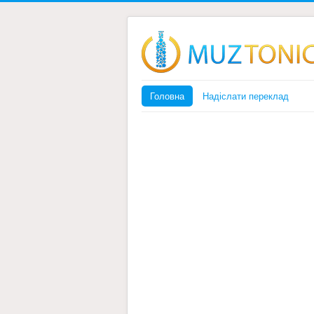
Головна
Надіслати переклад