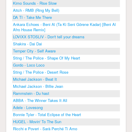
Kimo Sounds - Rise Slow
Aitch - RMB (Ring My Bell)
DA TI - Take Me There
Ankara Echoes - Beni Al (Ta Ki Seni Görene Kadar) [Beni Al
Afro House Remix]
LOVIXX STOSLIV - Don't tell your dreams
Shakira - Dai Dai
Temper City - Self Aware
Sting / The Police - Shape Of My Heart
Gordo - Loco Loco
Sting / The Police - Desert Rose
Michael Jackson - Beat It
Michael Jackson - Billie Jean
Rammstein - Du hast
ABBA - The Winner Takes It All
Adele - Lovesong
Bonnie Tyler - Total Eclipse of the Heart
HUGEL - Movin' To The Sun
Ricchi e Poveri - Sarà Perché Ti Amo