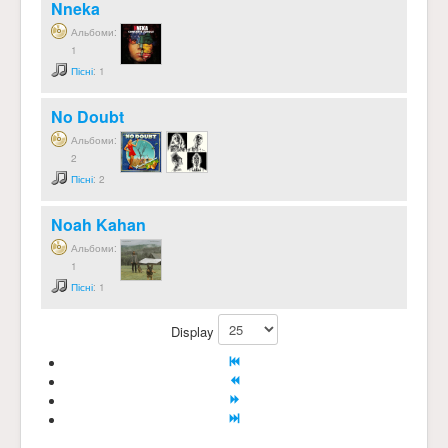
Nneka
Альбоми:
1
Пісні
: 1
No Doubt
Альбоми:
2
Пісні
: 2
Noah Kahan
Альбоми:
1
Пісні
: 1
Display