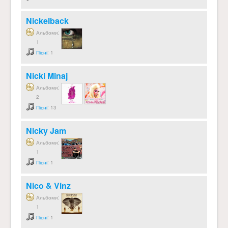
Nickelback
Альбоми:
1
Пісні
: 1
Nicki Minaj
Альбоми:
2
Пісні
: 13
Nicky Jam
Альбоми:
1
Пісні
: 1
Nico & Vinz
Альбоми:
1
Пісні
: 1