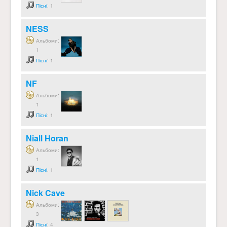
Пісні
: 1
NESS
Альбоми:
1
Пісні
: 1
NF
Альбоми:
1
Пісні
: 1
Niall Horan
Альбоми:
1
Пісні
: 1
Nick Cave
Альбоми:
3
Пісні
: 4