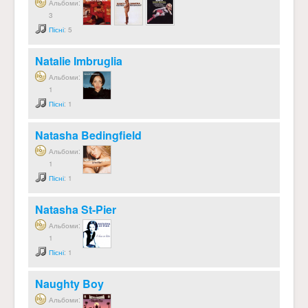
Альбоми:
3
Пісні
: 5
Natalie Imbruglia
Альбоми:
1
Пісні
: 1
Natasha Bedingfield
Альбоми:
1
Пісні
: 1
Natasha St-Pier
Альбоми:
1
Пісні
: 1
Naughty Boy
Альбоми: