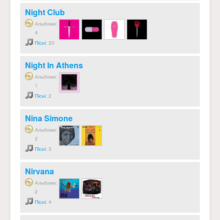
Night Club
Альбоми:
4
Пісні
: 20
Night In Athens
Альбоми:
1
Пісні
: 2
Nina Simone
Альбоми:
2
Пісні
: 3
Nirvana
Альбоми:
2
Пісні
: 4