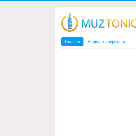
Головна
Надіслати переклад