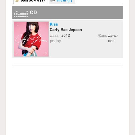
CD
Kiss
Carly Rae Jepsen
Дата
2012
Жанр
Денс-
релізу
поп