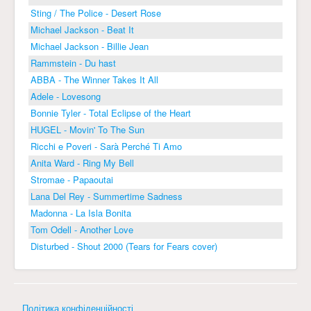
Sting / The Police - Desert Rose
Michael Jackson - Beat It
Michael Jackson - Billie Jean
Rammstein - Du hast
ABBA - The Winner Takes It All
Adele - Lovesong
Bonnie Tyler - Total Eclipse of the Heart
HUGEL - Movin' To The Sun
Ricchi e Poveri - Sarà Perché Ti Amo
Anita Ward - Ring My Bell
Stromae - Papaoutai
Lana Del Rey - Summertime Sadness
Madonna - La Isla Bonita
Tom Odell - Another Love
Disturbed - Shout 2000 (Tears for Fears cover)
Політика конфіденційності