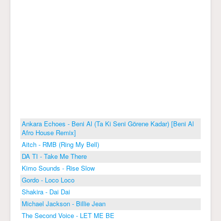
Ankara Echoes - Beni Al (Ta Ki Seni Görene Kadar) [Beni Al
Afro House Remix]
Aitch - RMB (Ring My Bell)
DA TI - Take Me There
Kimo Sounds - Rise Slow
Gordo - Loco Loco
Shakira - Dai Dai
Michael Jackson - Billie Jean
The Second Voice - LET ME BE