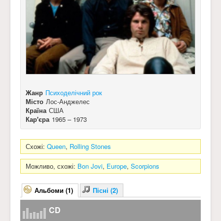
Жанр
Психоделічний рок
Місто
Лос-Анджелес
Країна
США
Кар'єра
1965 – 1973
Схожі:
Queen
,
Rolling Stones
Можливо, схожі:
Bon Jovi
,
Europe
,
Scorpions
Альбоми (1)
Пісні (2)
CD