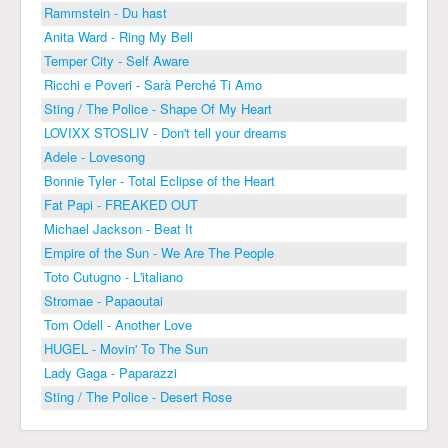
Rammstein - Du hast
Anita Ward - Ring My Bell
Temper City - Self Aware
Ricchi e Poveri - Sarà Perché Ti Amo
Sting / The Police - Shape Of My Heart
LOVIXX STOSLIV - Don't tell your dreams
Adele - Lovesong
Bonnie Tyler - Total Eclipse of the Heart
Fat Papi - FREAKED OUT
Michael Jackson - Beat It
Empire of the Sun - We Are The People
Toto Cutugno - L'italiano
Stromae - Papaoutai
Tom Odell - Another Love
HUGEL - Movin' To The Sun
Lady Gaga - Paparazzi
Sting / The Police - Desert Rose