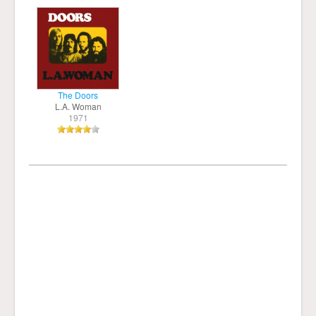
The Doors
L.A. Woman
1971