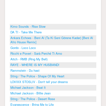
Kimo Sounds - Rise Slow
DA TI - Take Me There
Ankara Echoes - Beni Al (Ta Ki Seni Görene Kadar) [Beni Al
Afro House Remix]
Gordo - Loco Loco
Ricchi e Poveri - Sarà Perché Ti Amo
Aitch - RMB (Ring My Bell)
RAYE - WHERE IS MY HUSBAND!
Rammstein - Du hast
Sting / The Police - Shape Of My Heart
LOVIXX STOSLIV - Don't tell your dreams
Michael Jackson - Beat It
Michael Jackson - Billie Jean
Sting / The Police - Desert Rose
Evanescence - Bring Me to Life