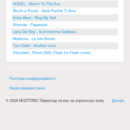
HUGEL - Movin' To The Sun
Ricchi e Poveri - Sarà Perché Ti Amo
Anita Ward - Ring My Bell
Stromae - Papaoutai
Lana Del Rey - Summertime Sadness
Madonna - La Isla Bonita
Tom Odell - Another Love
Disturbed - Shout 2000 (Tears for Fears cover)
Політика конфіденційності
Умови використання
© 2026 MUZTONIC Переклад пісень на українську мову
Догори