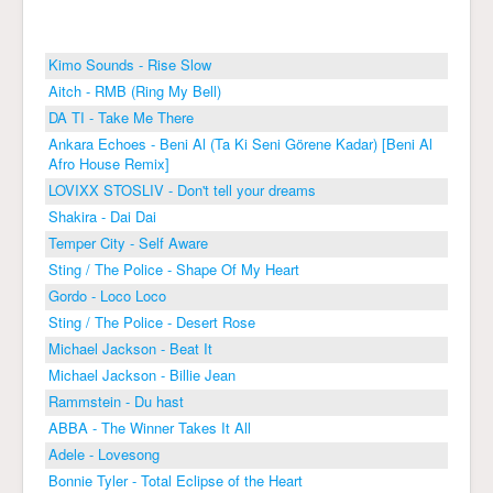
Kimo Sounds - Rise Slow
Aitch - RMB (Ring My Bell)
DA TI - Take Me There
Ankara Echoes - Beni Al (Ta Ki Seni Görene Kadar) [Beni Al
Afro House Remix]
LOVIXX STOSLIV - Don't tell your dreams
Shakira - Dai Dai
Temper City - Self Aware
Sting / The Police - Shape Of My Heart
Gordo - Loco Loco
Sting / The Police - Desert Rose
Michael Jackson - Beat It
Michael Jackson - Billie Jean
Rammstein - Du hast
ABBA - The Winner Takes It All
Adele - Lovesong
Bonnie Tyler - Total Eclipse of the Heart