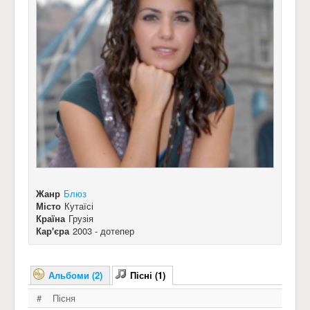
Жанр
Блюз
Місто
Кутаїсі
Країна
Грузія
Кар'єра
2003 - дотепер
Альбоми (2)
Пісні (1)
#
Пісня