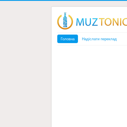
Головна
Надіслати переклад