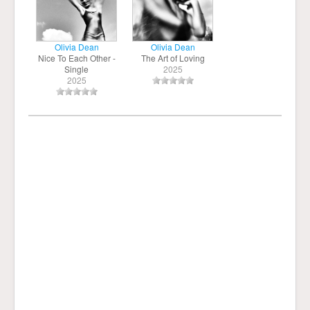
Olivia Dean
Olivia Dean
Nice To Each Other -
The Art of Loving
Single
2025
2025