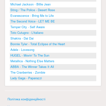
Michael Jackson - Billie Jean
Sting / The Police - Desert Rose
Evanescence - Bring Me to Life
The Second Voice - LET ME BE
Temper City - Self Aware
Toto Cutugno - L'italiano
Shakira - Dai Dai
Bonnie Tyler - Total Eclipse of the Heart
Adele - Lovesong
HUGEL - Movin' To The Sun
Metallica - Nothing Else Matters
ABBA - The Winner Takes It All
The Cranberries - Zombie
Lady Gaga - Paparazzi
Політика конфіденційності