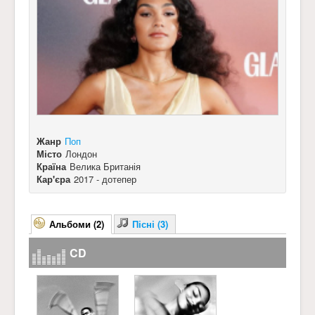
Жанр
Поп
Місто
Лондон
Країна
Велика Британія
Кар'єра
2017 - дотепер
Альбоми (2)
Пісні (3)
CD