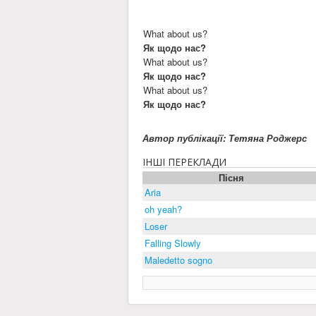
What about us?
Як щодо нас?
What about us?
Як щодо нас?
What about us?
Як щодо нас?
Автор публікації: Тетяна Роджерс
ІНШІ ПЕРЕКЛАДИ
Пісня
Aria
oh yeah?
Loser
Falling Slowly
Maledetto sogno