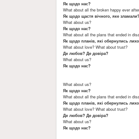
Як щодо нас?
What about all the broken happy ever afte
Як щодо щастя вічного, яке зламали
What about us?
Як щодо нас?
What about all the plans that ended in dis
Як щодо планів, які обернулись лих
What about love? What about trust?
Де любов? Де довіра?
What about us?
Як щодо нас?
What about us?
Як щодо нас?
What about all the plans that ended in dis
Як щодо планів, які обернулись лих
What about love? What about trust?
Де любов? Де довіра?
What about us?
Як щодо нас?