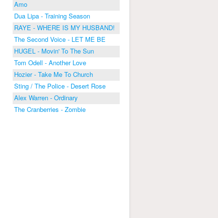
Amo
Dua Lipa - Training Season
RAYE - WHERE IS MY HUSBAND!
The Second Voice - LET ME BE
HUGEL - Movin' To The Sun
Tom Odell - Another Love
Hozier - Take Me To Church
Sting / The Police - Desert Rose
Alex Warren - Ordinary
The Cranberries - Zombie