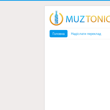
Головна
Надіслати переклад