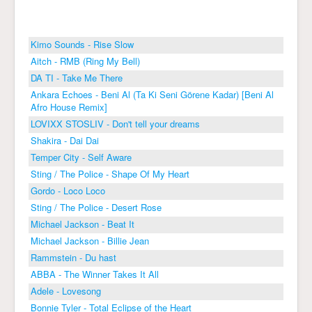
Kimo Sounds - Rise Slow
Aitch - RMB (Ring My Bell)
DA TI - Take Me There
Ankara Echoes - Beni Al (Ta Ki Seni Görene Kadar) [Beni Al
Afro House Remix]
LOVIXX STOSLIV - Don't tell your dreams
Shakira - Dai Dai
Temper City - Self Aware
Sting / The Police - Shape Of My Heart
Gordo - Loco Loco
Sting / The Police - Desert Rose
Michael Jackson - Beat It
Michael Jackson - Billie Jean
Rammstein - Du hast
ABBA - The Winner Takes It All
Adele - Lovesong
Bonnie Tyler - Total Eclipse of the Heart