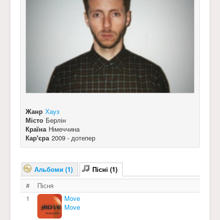
Жанр
Хауз
Місто
Берлін
Країна
Німеччина
Кар'єра
2009 - дотепер
Альбоми (1)
Пісні (1)
#
Пісня
1
Move
Move