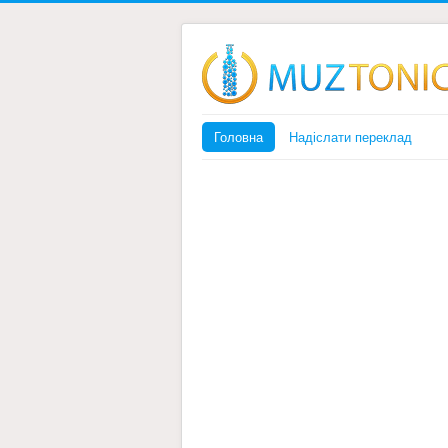
Головна
Надіслати переклад