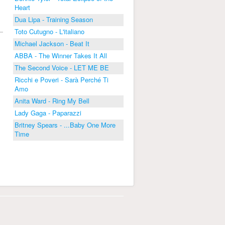
Heart
Dua Lipa - Training Season
Toto Cutugno - L'italiano
Michael Jackson - Beat It
ABBA - The Winner Takes It All
The Second Voice - LET ME BE
Ricchi e Poveri - Sarà Perché Ti
Amo
Anita Ward - Ring My Bell
Lady Gaga - Paparazzi
Britney Spears - ...Baby One More
Time