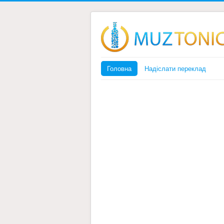
Головна
Надіслати переклад