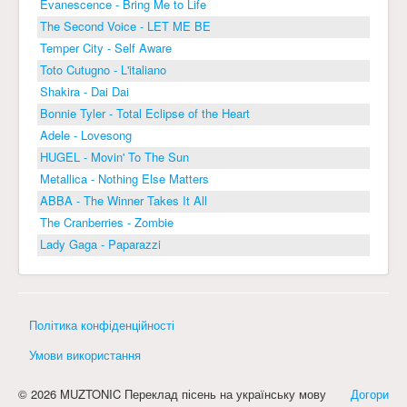
Evanescence - Bring Me to Life
The Second Voice - LET ME BE
Temper City - Self Aware
Toto Cutugno - L'italiano
Shakira - Dai Dai
Bonnie Tyler - Total Eclipse of the Heart
Adele - Lovesong
HUGEL - Movin' To The Sun
Metallica - Nothing Else Matters
ABBA - The Winner Takes It All
The Cranberries - Zombie
Lady Gaga - Paparazzi
Політика конфіденційності
Умови використання
© 2026 MUZTONIC Переклад пісень на українську мову
Догори