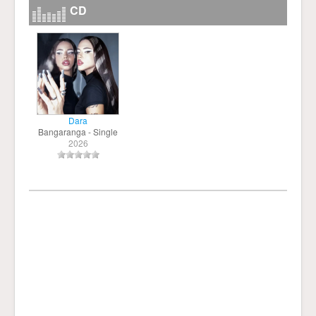
CD
Dara
Bangaranga - Single
2026