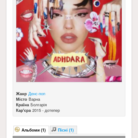
Жанр
Денс-поп
Місто
Варна
Країна
Болгарія
Кар'єра
2015 - дотепер
Альбоми (1)
Пісні (1)