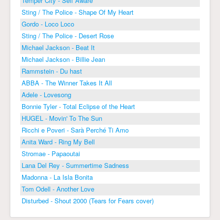
Temper City - Self Aware
Sting / The Police - Shape Of My Heart
Gordo - Loco Loco
Sting / The Police - Desert Rose
Michael Jackson - Beat It
Michael Jackson - Billie Jean
Rammstein - Du hast
ABBA - The Winner Takes It All
Adele - Lovesong
Bonnie Tyler - Total Eclipse of the Heart
HUGEL - Movin' To The Sun
Ricchi e Poveri - Sarà Perché Ti Amo
Anita Ward - Ring My Bell
Stromae - Papaoutai
Lana Del Rey - Summertime Sadness
Madonna - La Isla Bonita
Tom Odell - Another Love
Disturbed - Shout 2000 (Tears for Fears cover)