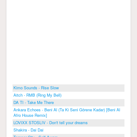
Kimo Sounds - Rise Slow
Aitch - RMB (Ring My Bell)
DA TI - Take Me There
Ankara Echoes - Beni Al (Ta Ki Seni Görene Kadar) [Beni Al
Afro House Remix]
LOVIXX STOSLIV - Don't tell your dreams
Shakira - Dai Dai