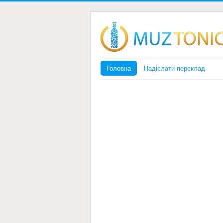
Головна
Надіслати переклад