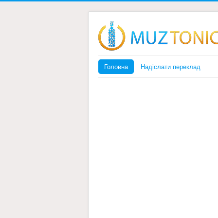
Головна
Надіслати переклад