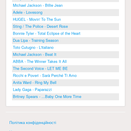
Michael Jackson - Billie Jean
Adele - Lovesong
HUGEL - Movin' To The Sun
Sting / The Police - Desert Rose
Bonnie Tyler - Total Eclipse of the Heart
Dua Lipa - Training Season
Toto Cutugno - L'italiano
Michael Jackson - Beat It
ABBA - The Winner Takes It All
The Second Voice - LET ME BE
Ricchi e Poveri - Sarà Perché Ti Amo
Anita Ward - Ring My Bell
Lady Gaga - Paparazzi
Britney Spears - ...Baby One More Time
Політика конфіденційності