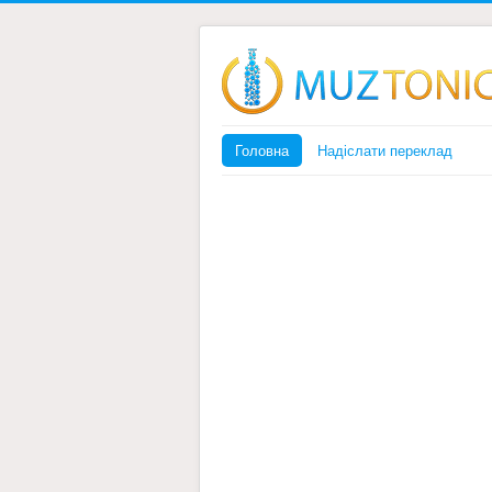
Головна
Надіслати переклад