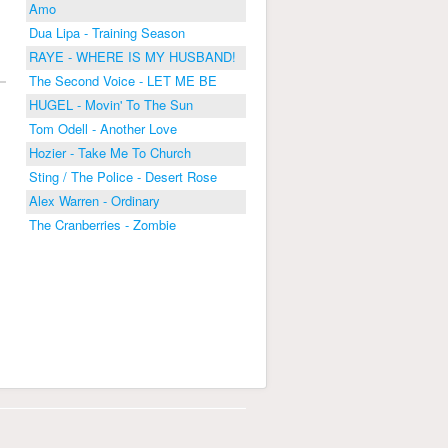
Amo
Dua Lipa - Training Season
RAYE - WHERE IS MY HUSBAND!
The Second Voice - LET ME BE
HUGEL - Movin' To The Sun
Tom Odell - Another Love
Hozier - Take Me To Church
Sting / The Police - Desert Rose
Alex Warren - Ordinary
The Cranberries - Zombie