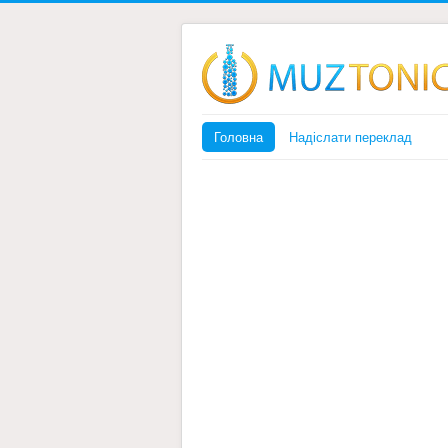
Головна
Надіслати переклад