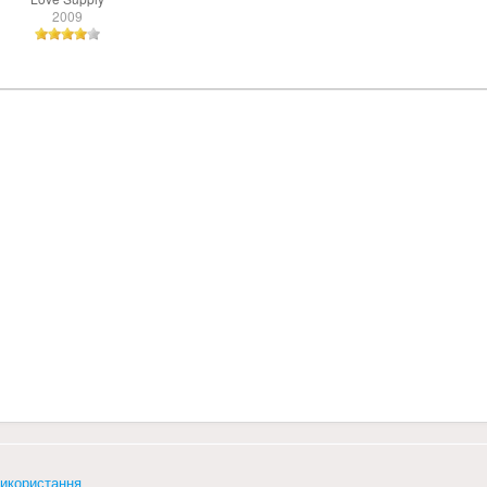
2009
икористання