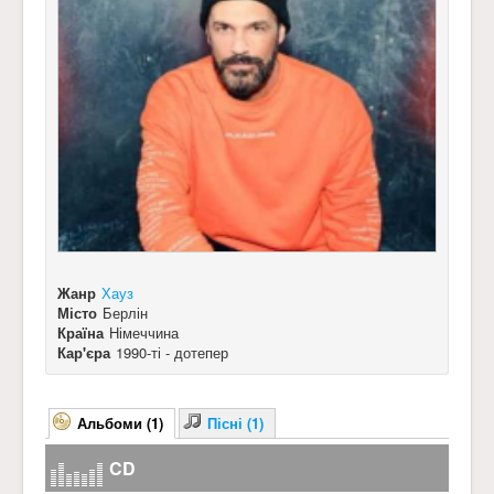
Жанр
Хауз
Місто
Берлін
Країна
Німеччина
Кар'єра
1990-ті - дотепер
Альбоми (1)
Пісні (1)
CD