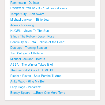
Rammstein - Du hast
LOVIXX STOSLIV - Don't tell your dreams
Temper City - Self Aware
Michael Jackson - Billie Jean
Adele - Lovesong
HUGEL - Movin' To The Sun
Sting / The Police - Desert Rose
Bonnie Tyler - Total Eclipse of the Heart
Dua Lipa - Training Season
Toto Cutugno - L'italiano
Michael Jackson - Beat It
ABBA - The Winner Takes It All
The Second Voice - LET ME BE
Ricchi e Poveri - Sarà Perché Ti Amo
Anita Ward - Ring My Bell
Lady Gaga - Paparazzi
Britney Spears - ...Baby One More Time