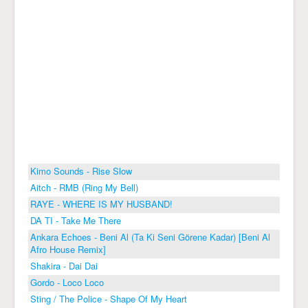
Kimo Sounds - Rise Slow
Aitch - RMB (Ring My Bell)
RAYE - WHERE IS MY HUSBAND!
DA TI - Take Me There
Ankara Echoes - Beni Al (Ta Ki Seni Görene Kadar) [Beni Al
Afro House Remix]
Shakira - Dai Dai
Gordo - Loco Loco
Sting / The Police - Shape Of My Heart