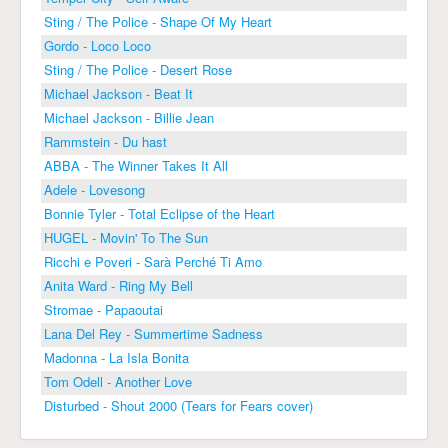
Sting / The Police - Shape Of My Heart
Gordo - Loco Loco
Sting / The Police - Desert Rose
Michael Jackson - Beat It
Michael Jackson - Billie Jean
Rammstein - Du hast
ABBA - The Winner Takes It All
Adele - Lovesong
Bonnie Tyler - Total Eclipse of the Heart
HUGEL - Movin' To The Sun
Ricchi e Poveri - Sarà Perché Ti Amo
Anita Ward - Ring My Bell
Stromae - Papaoutai
Lana Del Rey - Summertime Sadness
Madonna - La Isla Bonita
Tom Odell - Another Love
Disturbed - Shout 2000 (Tears for Fears cover)