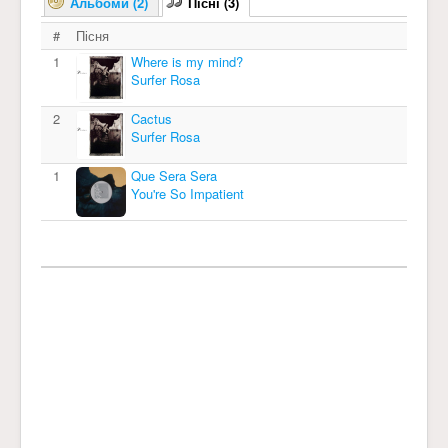
Альбоми (2)
Пісні (3)
#
Пісня
1
Where is my mind?
Surfer Rosa
2
Cactus
Surfer Rosa
1
Que Sera Sera
You're So Impatient