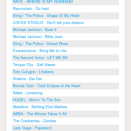
RAYE - WHERE IS MY HUSBAND!
Rammstein - Du hast
Sting / The Police - Shape Of My Heart
LOVIXX STOSLIV - Don't tell your dreams
Michael Jackson - Beat It
Michael Jackson - Billie Jean
Sting / The Police - Desert Rose
Evanescence - Bring Me to Life
The Second Voice - LET ME BE
Temper City - Self Aware
Toto Cutugno - L'italiano
Shakira - Dai Dai
Bonnie Tyler - Total Eclipse of the Heart
Adele - Lovesong
HUGEL - Movin' To The Sun
Metallica - Nothing Else Matters
ABBA - The Winner Takes It All
The Cranberries - Zombie
Lady Gaga - Paparazzi