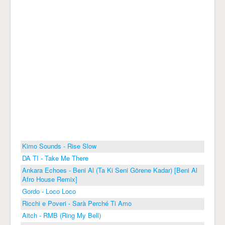
Kimo Sounds - Rise Slow
DA TI - Take Me There
Ankara Echoes - Beni Al (Ta Ki Seni Görene Kadar) [Beni Al
Afro House Remix]
Gordo - Loco Loco
Ricchi e Poveri - Sarà Perché Ti Amo
Aitch - RMB (Ring My Bell)