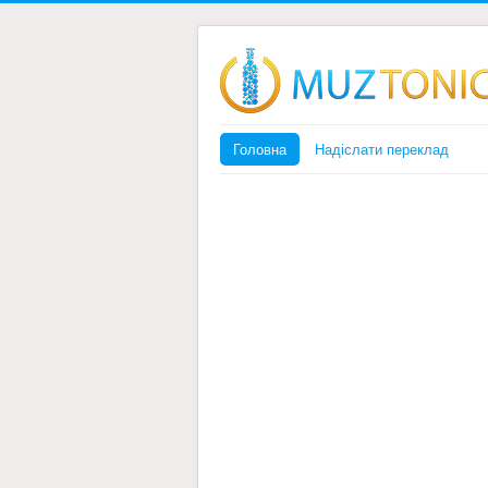
Головна
Надіслати переклад