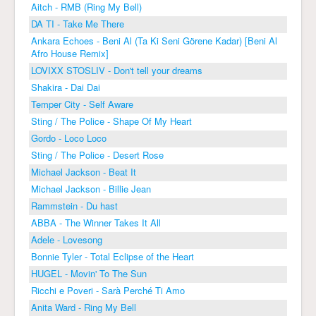
Aitch - RMB (Ring My Bell)
DA TI - Take Me There
Ankara Echoes - Beni Al (Ta Ki Seni Görene Kadar) [Beni Al
Afro House Remix]
LOVIXX STOSLIV - Don't tell your dreams
Shakira - Dai Dai
Temper City - Self Aware
Sting / The Police - Shape Of My Heart
Gordo - Loco Loco
Sting / The Police - Desert Rose
Michael Jackson - Beat It
Michael Jackson - Billie Jean
Rammstein - Du hast
ABBA - The Winner Takes It All
Adele - Lovesong
Bonnie Tyler - Total Eclipse of the Heart
HUGEL - Movin' To The Sun
Ricchi e Poveri - Sarà Perché Ti Amo
Anita Ward - Ring My Bell