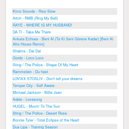
Kimo Sounds - Rise Slow
Aitch - RMB (Ring My Bell)
RAYE - WHERE IS MY HUSBAND!
DA TI - Take Me There
Ankara Echoes - Beni Al (Ta Ki Seni Görene Kadar) [Beni Al
Afro House Remix]
Shakira - Dai Dai
Gordo - Loco Loco
Sting / The Police - Shape Of My Heart
Rammstein - Du hast
LOVIXX STOSLIV - Don't tell your dreams
Temper City - Self Aware
Michael Jackson - Billie Jean
Adele - Lovesong
HUGEL - Movin' To The Sun
Sting / The Police - Desert Rose
Bonnie Tyler - Total Eclipse of the Heart
Dua Lipa - Training Season