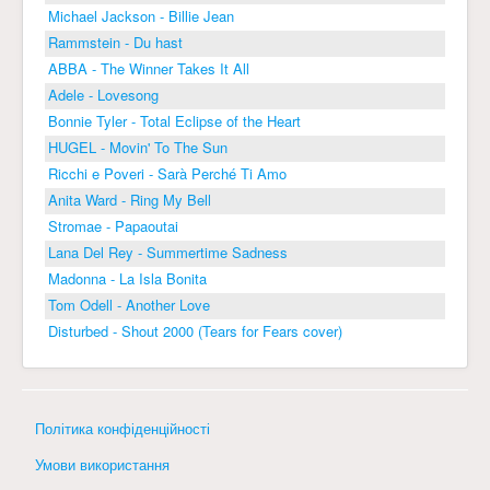
Michael Jackson - Billie Jean
Rammstein - Du hast
ABBA - The Winner Takes It All
Adele - Lovesong
Bonnie Tyler - Total Eclipse of the Heart
HUGEL - Movin' To The Sun
Ricchi e Poveri - Sarà Perché Ti Amo
Anita Ward - Ring My Bell
Stromae - Papaoutai
Lana Del Rey - Summertime Sadness
Madonna - La Isla Bonita
Tom Odell - Another Love
Disturbed - Shout 2000 (Tears for Fears cover)
Політика конфіденційності
Умови використання