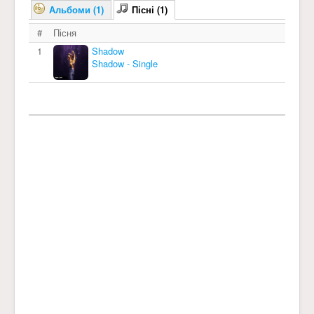
Альбоми (1)
Пісні (1)
#
Пісня
1
Shadow
Shadow - Single