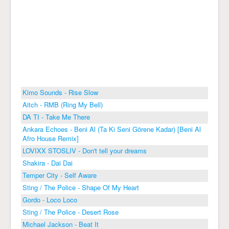
Kimo Sounds - Rise Slow
Aitch - RMB (Ring My Bell)
DA TI - Take Me There
Ankara Echoes - Beni Al (Ta Ki Seni Görene Kadar) [Beni Al
Afro House Remix]
LOVIXX STOSLIV - Don't tell your dreams
Shakira - Dai Dai
Temper City - Self Aware
Sting / The Police - Shape Of My Heart
Gordo - Loco Loco
Sting / The Police - Desert Rose
Michael Jackson - Beat It