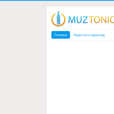
Головна
Надіслати переклад